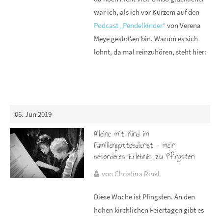
war ich, als ich vor Kurzem auf den
Podcast „Pendelkinder“
von Verena
Meye gestoßen bin. Warum es sich
lohnt, da mal reinzuhören, steht hier:
06. Jun 2019
Alleine mit Kind im
Familiengottesdienst – mein
besonderes Erlebnis zu Pfingsten
von Christina Rinkl
Diese Woche ist Pfingsten. An den
hohen kirchlichen Feiertagen gibt es