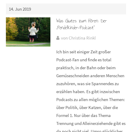
14. Jun 2019
Was Gutes zum Hören: Der
„Pendelkinder-Podcast“
von Christina Rinkl
Ich bin seit einiger Zeit großer
Podcast-Fan und finde es total
praktisch, in der Bahn oder beim
Gemüseschneiden anderen Menschen
zuzuhören, was sie Spannendes zu
erzählen haben. Es gibt inzwischen
Podcasts zu allen möglichen Themen:
über Politik, über Katzen, über die
Formel 1. Nur über das Thema
Trennung und Alleinerziehende gibt es
da noch nicht viel. Umso glücklicher