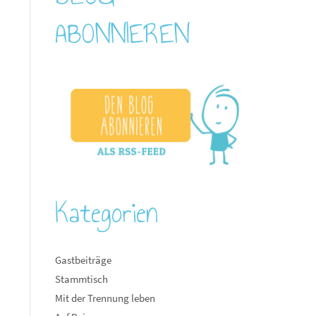
ABONNIEREN
Kategorien
Gastbeiträge
Stammtisch
Mit der Trennung leben