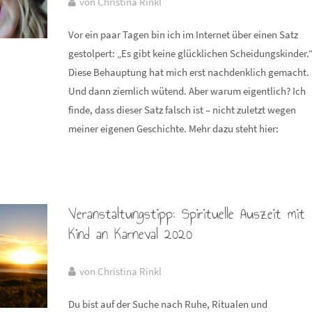
von Christina Rinkl
Vor ein paar Tagen bin ich im Internet über einen Satz
gestolpert: „Es gibt keine glücklichen Scheidungskinder.
Diese Behauptung hat mich erst nachdenklich gemacht.
Und dann ziemlich wütend. Aber warum eigentlich? Ich
finde, dass dieser Satz falsch ist – nicht zuletzt wegen
meiner eigenen Geschichte. Mehr dazu steht hier:
Veranstaltungstipp: Spirituelle Auszeit mit
Kind an Karneval 2020
von Christina Rinkl
Du bist auf der Suche nach Ruhe, Ritualen und