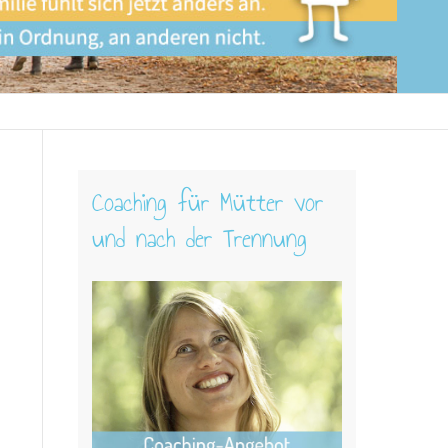
Coaching für Mütter vor
und nach der Trennung