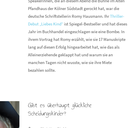
Speakerinnen, die an diesem Abend die Bühne im Alten
Pfandhaus der Kölner Südstadt gerockt hat, war die
deutsche Schriftstellerin Romy Hausmann. Ihr
Thriller-
Debut „Liebes Kind“
ist Spiegel-Bestseller und hat dieses
Jahr im Buchhandel eingeschlagen wie eine Bombe. In
ihrem Vortrag hat Romy erzählt, wie sie 17 Manuskripte
lang auf diesen Erfolg hingearbeitet hat, wie das als
Alleinerziehende geklappt hat und warum sie an
manchen Tagen nicht wusste, wie sie ihre Miete
bezahlen sollte.
Gibt es überhaupt glückliche
Scheidungskinder?