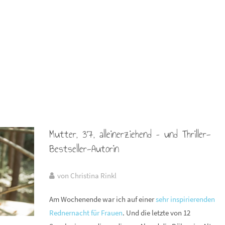
Mutter, 37, alleinerziehend – und Thriller-
Bestseller-Autorin
von Christina Rinkl
Am Wochenende war ich auf einer
sehr inspirierenden
Rednernacht für Frauen
. Und die letzte von 12