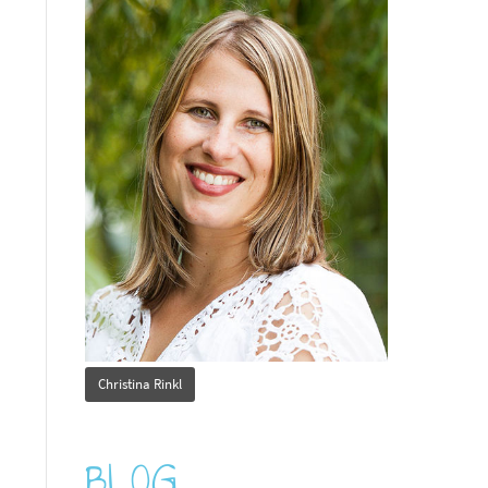
Christina Rinkl
BLOG