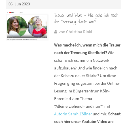
06. Jun 2020
Trauer und Wut - Wie gehe ich nach
der Trennung damit um?
von Christina Rinkl
Was mache ich, wenn mich die Trauer
nach der Trennung überflutet?
Wie
schaffe ich es, mir ein Netzwerk
aufzubauen? Und wie finde ich nach
der Krise zu neuer Stärke? Um diese
Fragen ging es gestern bei der Online-
Lesung im Bürgerzentrum Köln-
Ehrenfeld zum Thema
"Alleinerziehend - und nun?" mit
Autorin Sarah Zöllner
und mir.
Schaut
euch hier unser Youtube-Video an
: