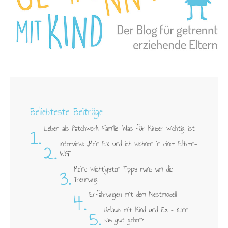
Beliebteste Beiträge
1.
Leben als Patchwork-Familie: Was für Kinder wichtig ist
2.
Interview: „Mein Ex und ich wohnen in einer Eltern-
WG"
3.
Meine wichtigsten Tipps rund um die
Trennung
4.
Erfahrungen mit dem Nestmodell
5.
Urlaub mit Kind und Ex – kann
das gut gehen?