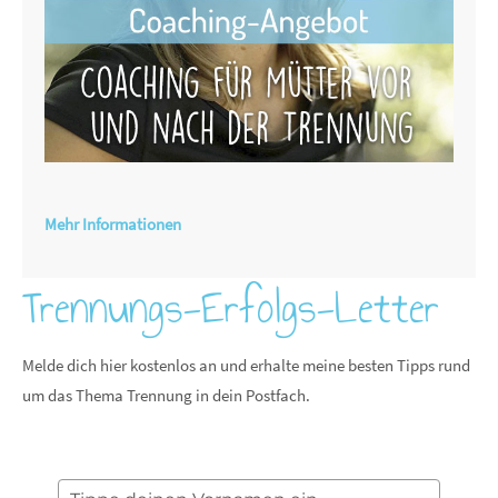
Mehr Informationen
Trennungs-Erfolgs-Letter
Melde dich hier kostenlos an und erhalte meine besten Tipps rund
um das Thema Trennung in dein Postfach.