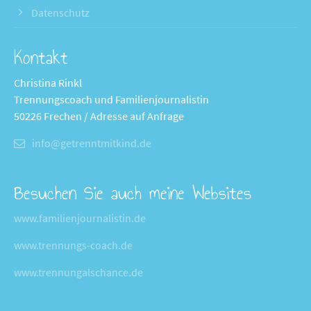
Datenschutz
Kontakt
Christina Rinkl
Trennungscoach und Familienjournalistin
50226 Frechen / Adresse auf Anfrage
info@getrenntmitkind.de
Besuchen Sie auch meine Websites
www.familienjournalistin.de
www.trennungs-coach.de
www.trennungalschance.de