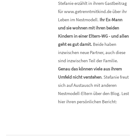
Stefanie erzählt in ihrem Gastbeitrag
für www.getrenntmitkind.de über ihr
Leben im Nestmodell.
Ihr Ex-Mann
und sie wohnen mit ihren beiden
Kindern in einer Eltern-WG - und allen
geht es gut damit.
Beide haben
inzwischen neue Partner, auch diese
sind inzwischen Teil der Familie.
Genau das können viele aus ihrem
Umfeld nicht verstehen
. Stefanie freut
sich auf Austausch mit anderen
Nestmodell-Eltern über den Blog. Lest
hier ihren persönlichen Bericht: