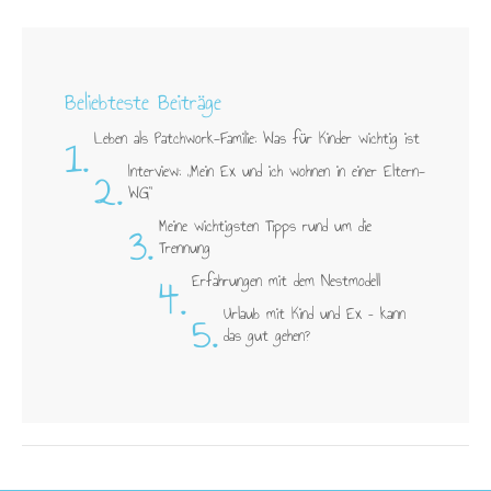
Beliebteste Beiträge
1.
Leben als Patchwork-Familie: Was für Kinder wichtig ist
2.
Interview: „Mein Ex und ich wohnen in einer Eltern-
WG"
3.
Meine wichtigsten Tipps rund um die
Trennung
4.
Erfahrungen mit dem Nestmodell
5.
Urlaub mit Kind und Ex – kann
das gut gehen?