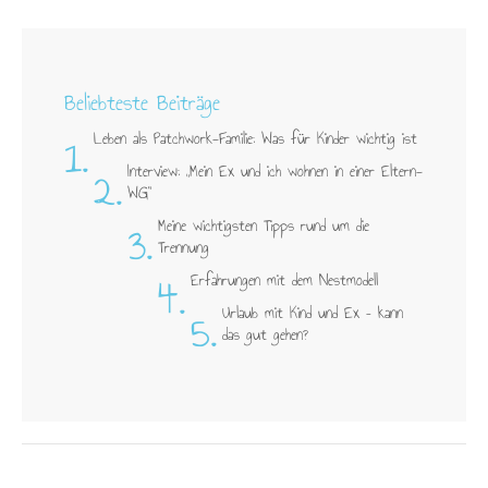
Beliebteste Beiträge
1.
Leben als Patchwork-Familie: Was für Kinder wichtig ist
2.
Interview: „Mein Ex und ich wohnen in einer Eltern-
WG"
3.
Meine wichtigsten Tipps rund um die
Trennung
4.
Erfahrungen mit dem Nestmodell
5.
Urlaub mit Kind und Ex – kann
das gut gehen?