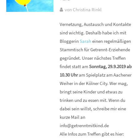
von Christina Rinkl
Vernetzung, Austausch und Kontakte
sind wichtig. Deshalb habe ich mit
Bloggerin
Sarah
einen regelmäßigen
Stammtisch für Getrennt-Erziehende
gegründet. Unser nächstes Treffen
findet statt am
Sonntag, 29.9.2019 ab
10.30 Uhr
am Spielplatz am Aachener
Weiher in der Kölner City. Wer mag,
bringt seine Kinder und etwas zu
trinken und zu essen mit. Wenn du
dabei sein willst, schreibe mir eine
kurze Mail an
info@getrenntmitkind.de
Alle Infos zum Treffen gibt es hier: