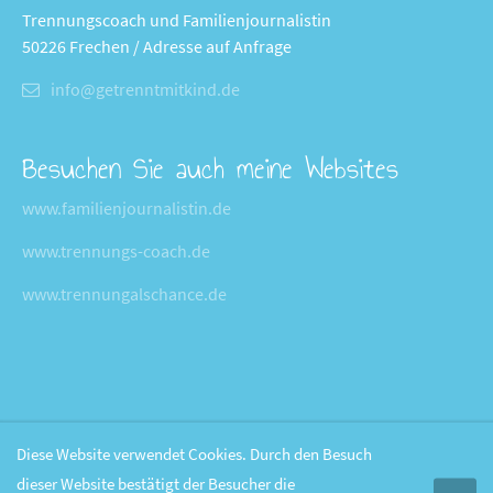
Trennungscoach und Familienjournalistin
50226 Frechen / Adresse auf Anfrage
info@getrenntmitkind.de
Besuchen Sie auch meine Websites
www.familienjournalistin.de
www.trennungs-coach.de
www.trennungalschance.de
Diese Website verwendet Cookies. Durch den Besuch
dieser Website bestätigt der Besucher die