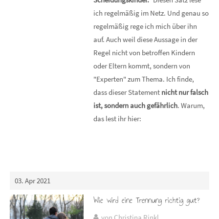
ich regelmäßig im Netz. Und genau so
regelmäßig rege ich mich über ihn
auf. Auch weil diese Aussage in der
Regel nicht von betroffen Kindern
oder Eltern kommt, sondern von
"Experten" zum Thema. Ich finde,
dass dieser Statement
nicht nur falsch
ist, sondern auch gefährlich
. Warum,
das lest ihr hier:
03. Apr 2021
Wie wird eine Trennung richtig gut?
von Christina Rinkl