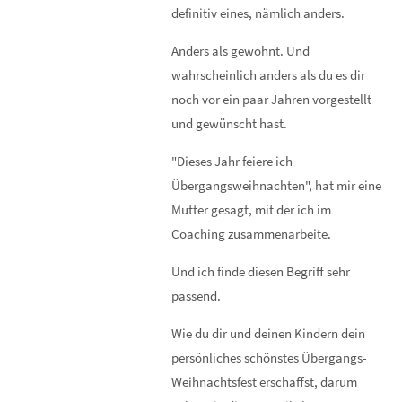
definitiv eines, nämlich anders.
Anders als gewohnt. Und
wahrscheinlich anders als du es dir
noch vor ein paar Jahren vorgestellt
und gewünscht hast.
"Dieses Jahr feiere ich
Übergangsweihnachten", hat mir eine
Mutter gesagt, mit der ich im
Coaching zusammenarbeite.
Und ich finde diesen Begriff sehr
passend.
Wie du dir und deinen Kindern dein
persönliches schönstes Übergangs-
Weihnachtsfest erschaffst, darum