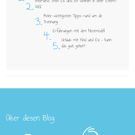
2.
Interview: „Mein Ex und ich wohnen in einer Eltern-
WG"
3.
Meine wichtigsten Tipps rund um die
Trennung
4.
Erfahrungen mit dem Nestmodell
5.
Urlaub mit Kind und Ex – kann
das gut gehen?
Über diesen Blog