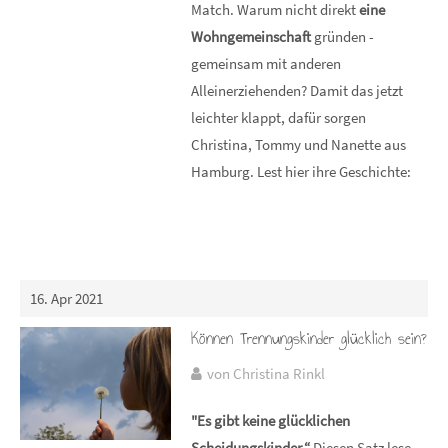
Match. Warum nicht direkt
eine
Wohngemeinschaft
gründen -
gemeinsam mit anderen
Alleinerziehenden? Damit das jetzt
leichter klappt, dafür sorgen
Christina, Tommy und Nanette aus
Hamburg. Lest hier ihre Geschichte:
16. Apr 2021
Können Trennungskinder glücklich sein?
von Christina Rinkl
"Es gibt keine glücklichen
Scheidungskinder.“
Diesen Satz lese