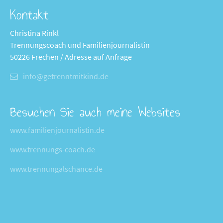
Kontakt
Christina Rinkl
Trennungscoach und Familienjournalistin
50226 Frechen / Adresse auf Anfrage
info@getrenntmitkind.de
Besuchen Sie auch meine Websites
www.familienjournalistin.de
www.trennungs-coach.de
www.trennungalschance.de