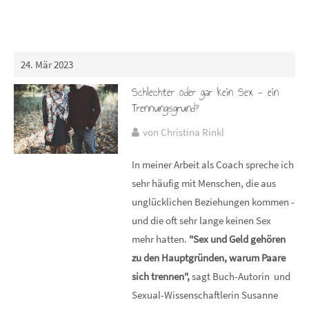
24. Mär 2023
Schlechter oder gar kein Sex - ein
Trennungsgrund?
von Christina Rinkl
In meiner Arbeit als Coach spreche ich
sehr häufig mit Menschen, die aus
unglücklichen Beziehungen kommen -
und die oft sehr lange keinen Sex
mehr hatten.
"Sex und Geld gehören
zu den Hauptgründen, warum Paare
sich trennen",
sagt Buch-Autorin und
Sexual-Wissenschaftlerin Susanne