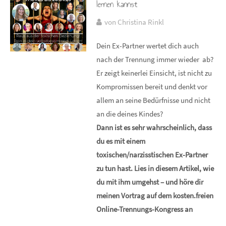
lernen kannst
von Christina Rinkl
Dein Ex-Partner wertet dich auch
nach der Trennung immer wieder ab?
Er zeigt keinerlei Einsicht, ist nicht zu
Kompromissen bereit und denkt vor
allem an seine Bedürfnisse und nicht
an die deines Kindes?
Dann ist es sehr wahrscheinlich, dass
du es mit einem
toxischen/narzisstischen Ex-Partner
zu tun hast. Lies in diesem Artikel, wie
du mit ihm umgehst – und höre dir
meinen Vortrag auf dem kosten.freien
Online-Trennungs-Kongress an