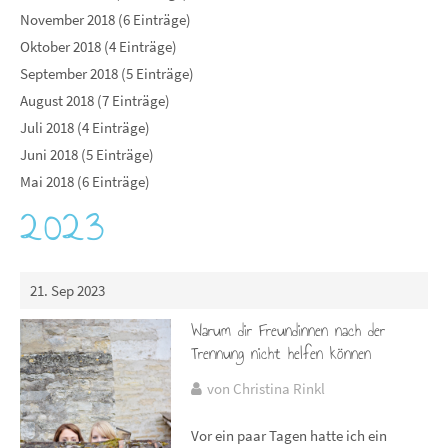
November 2018 (6 Einträge)
Oktober 2018 (4 Einträge)
September 2018 (5 Einträge)
August 2018 (7 Einträge)
Juli 2018 (4 Einträge)
Juni 2018 (5 Einträge)
Mai 2018 (6 Einträge)
2023
21. Sep 2023
Warum dir Freundinnen nach der
Trennung nicht helfen können
von Christina Rinkl
Vor ein paar Tagen hatte ich ein