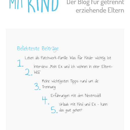
Beliebteste Beiträge
1.
Leben als Patchwork-Familie: Was für Kinder wichtig ist
2.
Interview: „Mein Ex und ich wohnen in einer Eltern-
WG"
3.
Meine wichtigsten Tipps rund um die
Trennung
4.
Erfahrungen mit dem Nestmodell
5.
Urlaub mit Kind und Ex – kann
das gut gehen?