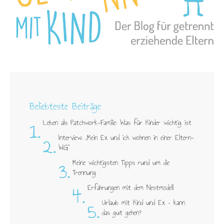
Beliebteste Beiträge
1.
Leben als Patchwork-Familie: Was für Kinder wichtig ist
2.
Interview: „Mein Ex und ich wohnen in einer Eltern-
WG"
3.
Meine wichtigsten Tipps rund um die
Trennung
4.
Erfahrungen mit dem Nestmodell
5.
Urlaub mit Kind und Ex – kann
das gut gehen?