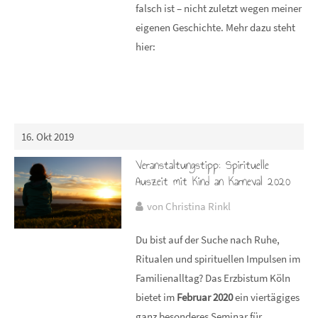
falsch ist – nicht zuletzt wegen meiner
eigenen Geschichte. Mehr dazu steht
hier:
16. Okt 2019
Veranstaltungstipp: Spirituelle
Auszeit mit Kind an Karneval 2020
von Christina Rinkl
Du bist auf der Suche nach Ruhe,
Ritualen und spirituellen Impulsen im
Familienalltag? Das Erzbistum Köln
bietet im
Februar 2020
ein viertägiges
ganz besonderes Seminar für