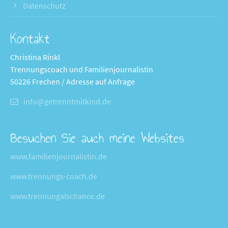
Datenschutz
Kontakt
Christina Rinkl
Trennungscoach und Familienjournalistin
50226 Frechen / Adresse auf Anfrage
info@getrenntmitkind.de
Besuchen Sie auch meine Websites
www.familienjournalistin.de
www.trennungs-coach.de
www.trennungalschance.de