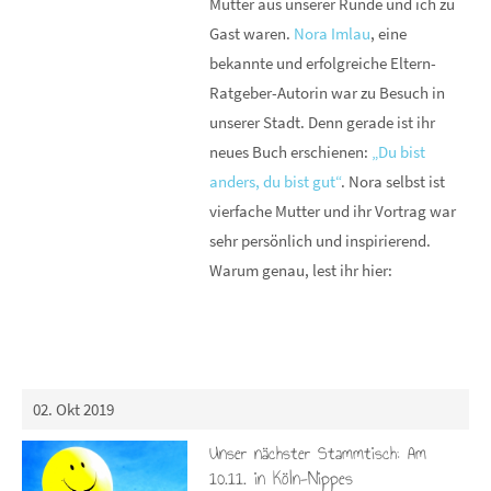
Mütter aus unserer Runde und ich zu
Gast waren.
Nora Imlau
, eine
bekannte und erfolgreiche Eltern-
Ratgeber-Autorin war zu Besuch in
unserer Stadt. Denn gerade ist ihr
neues Buch erschienen:
„Du bist
anders, du bist gut“
. Nora selbst ist
vierfache Mutter und ihr Vortrag war
sehr persönlich und inspirierend.
Warum genau, lest ihr hier:
02. Okt 2019
Unser nächster Stammtisch: Am
10.11. in Köln-Nippes