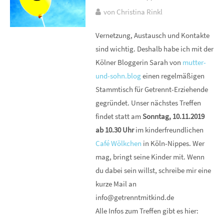
von Christina Rinkl
Vernetzung, Austausch und Kontakte
sind wichtig. Deshalb habe ich mit der
Kölner Bloggerin Sarah von
mutter-
und-sohn.blog
einen regelmäßigen
Stammtisch für Getrennt-Erziehende
gegründet. Unser nächstes Treffen
findet statt am
Sonntag, 10.11.2019
ab 10.30 Uhr
im kinderfreundlichen
Café Wölkchen
in Köln-Nippes. Wer
mag, bringt seine Kinder mit. Wenn
du dabei sein willst, schreibe mir eine
kurze Mail an
info@getrenntmitkind.de
Alle Infos zum Treffen gibt es hier: