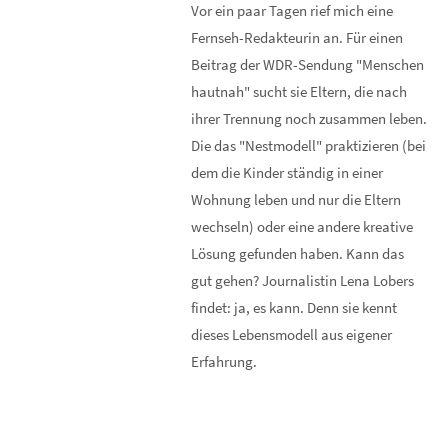
Vor ein paar Tagen rief mich eine
Fernseh-Redakteurin an. Für einen
Beitrag der WDR-Sendung "Menschen
hautnah" sucht sie Eltern, die nach
ihrer Trennung noch zusammen leben.
Die das "Nestmodell" praktizieren (bei
dem die Kinder ständig in einer
Wohnung leben und nur die Eltern
wechseln) oder eine andere kreative
Lösung gefunden haben. Kann das
gut gehen? Journalistin Lena Lobers
findet: ja, es kann. Denn sie kennt
dieses Lebensmodell aus eigener
Erfahrung.