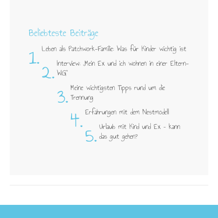
Beliebteste Beiträge
1.
Leben als Patchwork-Familie: Was für Kinder wichtig ist
2.
Interview: „Mein Ex und ich wohnen in einer Eltern-
WG"
3.
Meine wichtigsten Tipps rund um die
Trennung
4.
Erfahrungen mit dem Nestmodell
5.
Urlaub mit Kind und Ex – kann
das gut gehen?