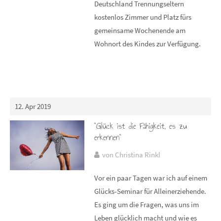
Deutschland Trennungseltern
kostenlos Zimmer und Platz fürs
gemeinsame Wochenende am
Wohnort des Kindes zur Verfügung.
12. Apr 2019
"Glück ist die Fähigkeit, es zu
erkennen"
von Christina Rinkl
Vor ein paar Tagen war ich auf einem
Glücks-Seminar für Alleinerziehende.
Es ging um die Fragen, was uns im
Leben glücklich macht und wie es