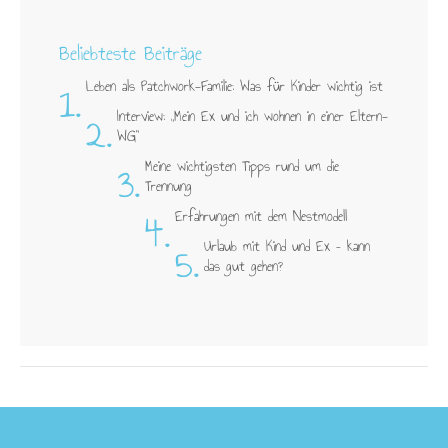
Beliebteste Beiträge
1.
Leben als Patchwork-Familie: Was für Kinder wichtig ist
2.
Interview: „Mein Ex und ich wohnen in einer Eltern-
WG"
3.
Meine wichtigsten Tipps rund um die
Trennung
4.
Erfahrungen mit dem Nestmodell
5.
Urlaub mit Kind und Ex – kann
das gut gehen?