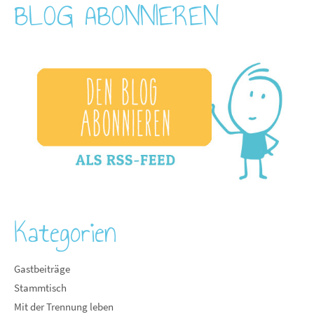
BLOG ABONNIEREN
Kategorien
Gastbeiträge
Stammtisch
Mit der Trennung leben