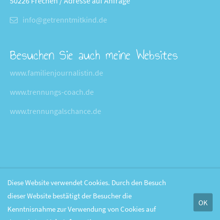
50226 Frechen / Adresse auf Anfrage
info@getrenntmitkind.de
Besuchen Sie auch meine Websites
www.familienjournalistin.de
www.trennungs-coach.de
www.trennungalschance.de
Diese Website verwendet Cookies. Durch den Besuch
dieser Website bestätigt der Besucher die
OK
Kenntnisnahme zur Verwendung von Cookies auf