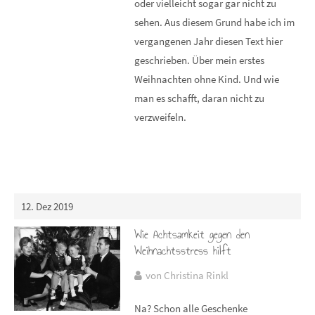
oder vielleicht sogar gar nicht zu
sehen. Aus diesem Grund habe ich im
vergangenen Jahr diesen Text hier
geschrieben. Über mein erstes
Weihnachten ohne Kind. Und wie
man es schafft, daran nicht zu
verzweifeln.
12. Dez 2019
Wie Achtsamkeit gegen den
Weihnachtsstress hilft
von Christina Rinkl
Na? Schon alle Geschenke