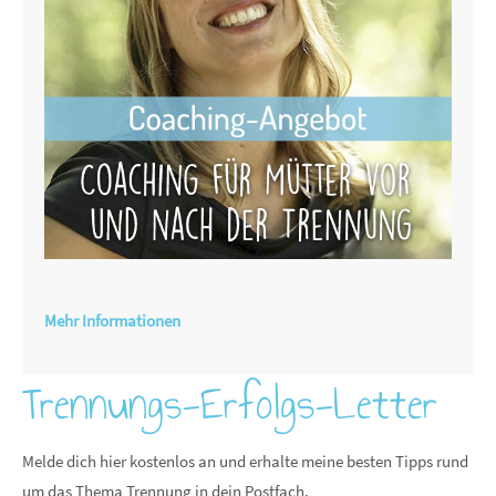
Mehr Informationen
Trennungs-Erfolgs-Letter
Melde dich hier kostenlos an und erhalte meine besten Tipps rund
um das Thema Trennung in dein Postfach.