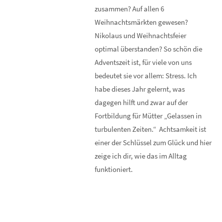
zusammen? Auf allen 6
Weihnachtsmärkten gewesen?
Nikolaus und Weihnachtsfeier
optimal überstanden? So schön die
Adventszeit ist, für viele von uns
bedeutet sie vor allem: Stress. Ich
habe dieses Jahr gelernt, was
dagegen hilft und zwar auf der
Fortbildung für Mütter „Gelassen in
turbulenten Zeiten.“ Achtsamkeit ist
einer der Schlüssel zum Glück und hier
zeige ich dir, wie das im Alltag
funktioniert.