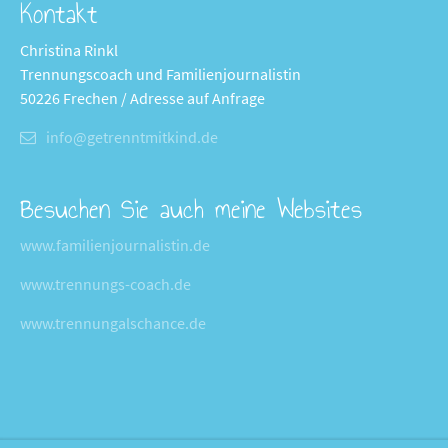
Kontakt
Christina Rinkl
Trennungscoach und Familienjournalistin
50226 Frechen / Adresse auf Anfrage
info@getrenntmitkind.de
Besuchen Sie auch meine Websites
www.familienjournalistin.de
www.trennungs-coach.de
www.trennungalschance.de