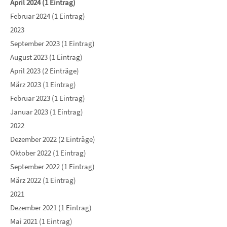
April 2024 (1 Eintrag)
Februar 2024 (1 Eintrag)
2023
September 2023 (1 Eintrag)
August 2023 (1 Eintrag)
April 2023 (2 Einträge)
März 2023 (1 Eintrag)
Februar 2023 (1 Eintrag)
Januar 2023 (1 Eintrag)
2022
Dezember 2022 (2 Einträge)
Oktober 2022 (1 Eintrag)
September 2022 (1 Eintrag)
März 2022 (1 Eintrag)
2021
Dezember 2021 (1 Eintrag)
Mai 2021 (1 Eintrag)