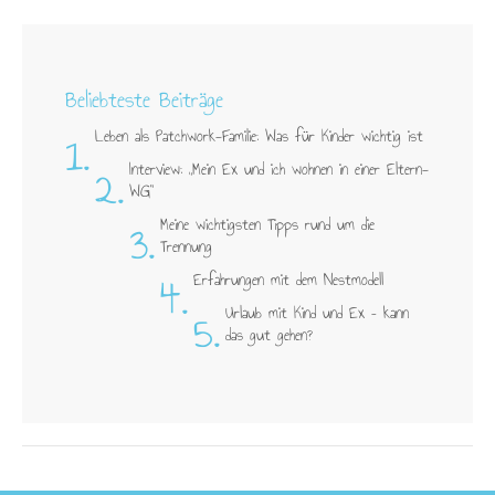
Beliebteste Beiträge
1.
Leben als Patchwork-Familie: Was für Kinder wichtig ist
2.
Interview: „Mein Ex und ich wohnen in einer Eltern-
WG"
3.
Meine wichtigsten Tipps rund um die
Trennung
4.
Erfahrungen mit dem Nestmodell
5.
Urlaub mit Kind und Ex – kann
das gut gehen?