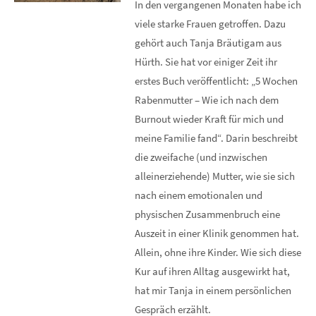
In den vergangenen Monaten habe ich
viele starke Frauen getroffen. Dazu
gehört auch Tanja Bräutigam aus
Hürth. Sie hat vor einiger Zeit ihr
erstes Buch veröffentlicht: „5 Wochen
Rabenmutter – Wie ich nach dem
Burnout wieder Kraft für mich und
meine Familie fand“. Darin beschreibt
die zweifache (und inzwischen
alleinerziehende) Mutter, wie sie sich
nach einem emotionalen und
physischen Zusammenbruch eine
Auszeit in einer Klinik genommen hat.
Allein, ohne ihre Kinder. Wie sich diese
Kur auf ihren Alltag ausgewirkt hat,
hat mir Tanja in einem persönlichen
Gespräch erzählt.