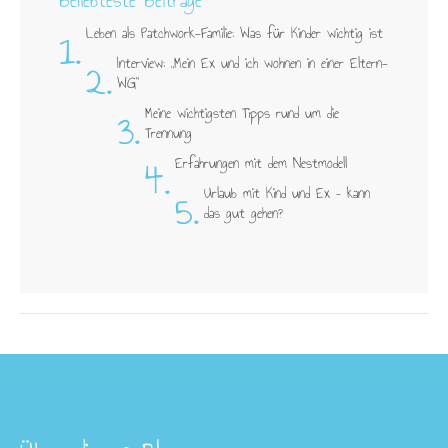
1.
Leben als Patchwork-Familie: Was für Kinder wichtig ist
2.
Interview: „Mein Ex und ich wohnen in einer Eltern-
WG"
3.
Meine wichtigsten Tipps rund um die
Trennung
4.
Erfahrungen mit dem Nestmodell
5.
Urlaub mit Kind und Ex – kann
das gut gehen?