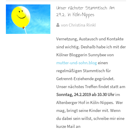
Unser nächster Stammtisch: Am
24.2. in Köln-Nippes
von Christina Rinkl
Vernetzung, Austausch und Kontakte
sind wichtig. Deshalb habe ich mit der
Kölner Bloggerin Sunnybee von
mutter-und-sohn.blog
einen
regelmäßigen Stammtisch für
Getrennt-Erziehende gegründet.
Unser nächstes Treffen findet statt am
Sonntag, 24.2.2019 ab 10.30 Uhr
im
Altenberger Hof in Köln-Nippes. Wer
mag, bringt seine Kinder mit. Wenn
du dabei sein willst, schreibe mir eine
kurze Mail an