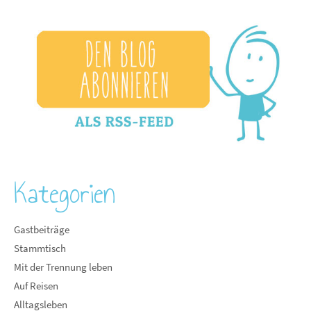
Kategorien
Gastbeiträge
Stammtisch
Mit der Trennung leben
Auf Reisen
Alltagsleben