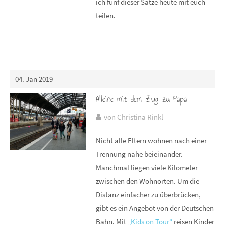
ich fünf dieser Sätze heute mit euch
teilen.
04. Jan 2019
Alleine mit dem Zug zu Papa
von Christina Rinkl
Nicht alle Eltern wohnen nach einer
Trennung nahe beieinander.
Manchmal liegen viele Kilometer
zwischen den Wohnorten. Um die
Distanz einfacher zu überbrücken,
gibt es ein Angebot von der Deutschen
Bahn. Mit
„Kids on Tour“
reisen Kinder