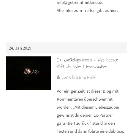
info@getrenntmitkind.de
Alle Infos zum Treffen gibt es hier:
24. Jan 2019
Ex zurückgewinnen – Was besser
hilft als jeder Liebeszauber
von Christina Rinkl
Vor einiger Zeit ist dieser Blog mit
Kommentaren überschwemmt
worden. „Mit diesem Liebeszauber
gewinnst du deinen Ex-Partner
garantiert zurück!“ stand in den
Texten und dann folgte eine dubiose,