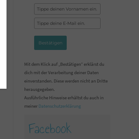
Bestätigen
Mit dem Klick auf „Bestätigen“ erklärst du
dich mit der Verarbeitung deiner Daten
einverstanden. Diese werden nicht an Dritte
herausgegeben.
Ausführliche Hinweise erhältst du auch in
meiner
Datenschutzerklärung
Facebook