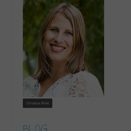
Christina Rinkl
BLOG