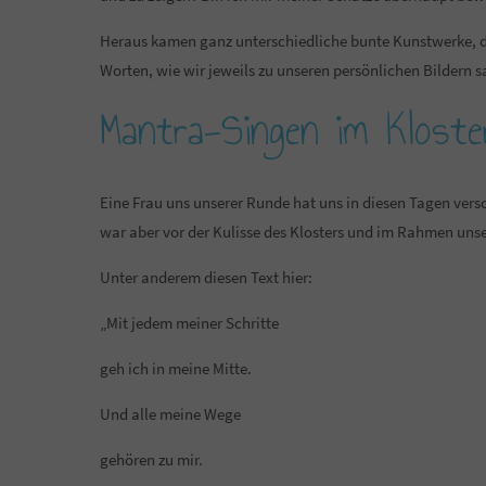
Heraus kamen ganz unterschiedliche bunte Kunstwerke, die
Worten, wie wir jeweils zu unseren persönlichen Bildern s
Mantra-Singen im Kloste
Eine Frau uns unserer Runde hat uns in diesen Tagen vers
war aber vor der Kulisse des Klosters und im Rahmen uns
Unter anderem diesen Text hier:
„Mit jedem meiner Schritte
geh ich in meine Mitte.
Und alle meine Wege
gehören zu mir.