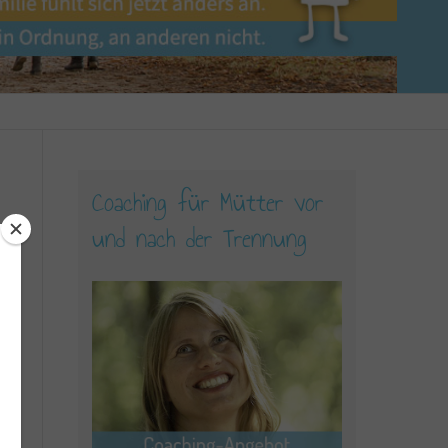
Coaching für Mütter vor
und nach der Trennung