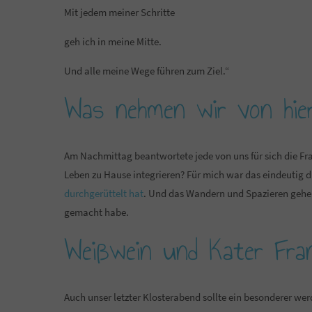
Mit jedem meiner Schritte
geh ich in meine Mitte.
Und alle meine Wege führen zum Ziel.“
Was nehmen wir von hie
Am Nachmittag beantwortete jede von uns für sich die Fra
Leben zu Hause integrieren? Für mich war das eindeutig d
durchgerüttelt hat
. Und das Wandern und Spazieren gehen i
gemacht habe.
Weißwein und Kater Fra
Auch unser letzter Klosterabend sollte ein besonderer w