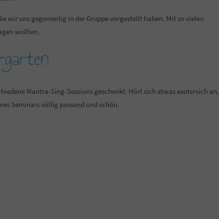
 wir uns gegenseitig in der Gruppe vorgestellt haben. Mit so vielen
agen wollten.
rgarten
chiedene Mantra-Sing-Sessions geschenkt. Hört sich etwas esotersich an,
eres Seminars völlig passend und schön.