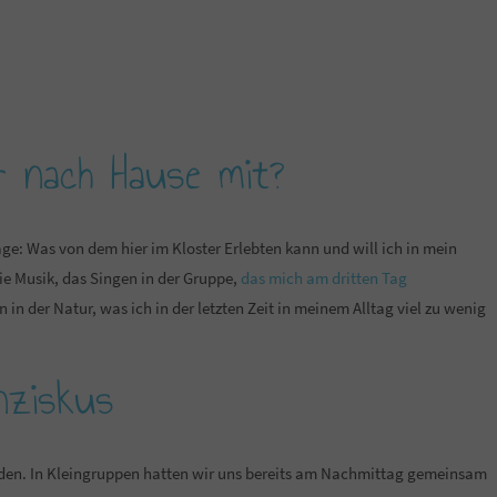
r nach Hause mit?
ge: Was von dem hier im Kloster Erlebten kann und will ich in mein
ie Musik, das Singen in der Gruppe,
das mich am dritten Tag
n der Natur, was ich in der letzten Zeit in meinem Alltag viel zu wenig
nziskus
erden. In Kleingruppen hatten wir uns bereits am Nachmittag gemeinsam