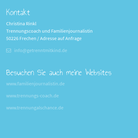
Kontakt
Christina Rinkl
Trennungscoach und Familienjournalistin
50226 Frechen / Adresse auf Anfrage
info@getrenntmitkind.de
Besuchen Sie auch meine Websites
www.familienjournalistin.de
www.trennungs-coach.de
www.trennungalschance.de