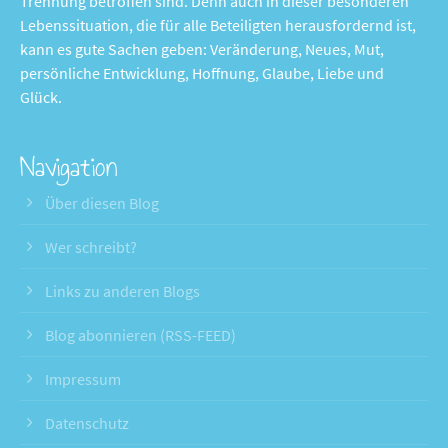
Trennung betroffen sind. Denn auch in dieser besonderen
Lebenssituation, die für alle Beteiligten herausfordernd ist,
kann es gute Sachen geben: Veränderung, Neues, Mut,
persönliche Entwicklung, Hoffnung, Glaube, Liebe und
Glück.
Navigation
Über diesen Blog
Wer schreibt?
Links zu anderen Blogs
Blog abonnieren (RSS-FEED)
Impressum
Datenschutz