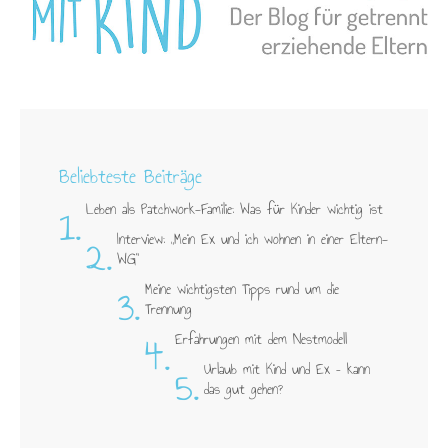
Beliebteste Beiträge
1.
Leben als Patchwork-Familie: Was für Kinder wichtig ist
2.
Interview: „Mein Ex und ich wohnen in einer Eltern-
WG"
3.
Meine wichtigsten Tipps rund um die
Trennung
4.
Erfahrungen mit dem Nestmodell
5.
Urlaub mit Kind und Ex – kann
das gut gehen?