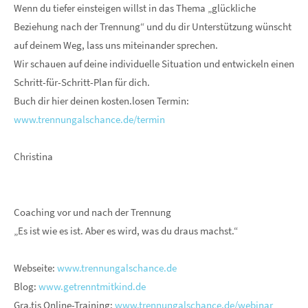
Wenn du tiefer einsteigen willst in das Thema „glückliche
Beziehung nach der Trennung“ und du dir Unterstützung wünscht
auf deinem Weg, lass uns miteinander sprechen.
Wir schauen auf deine individuelle Situation und entwickeln einen
Schritt-für-Schritt-Plan für dich.
Buch dir hier deinen kosten.losen Termin:
www.trennungalschance.de/termin
Christina
Coaching vor und nach der Trennung
„Es ist wie es ist. Aber es wird, was du draus machst.“
Webseite:
www.trennungalschance.de
Blog:
www.getrenntmitkind.de
Gra.tis Online-Training:
www.trennungalschance.de/webinar