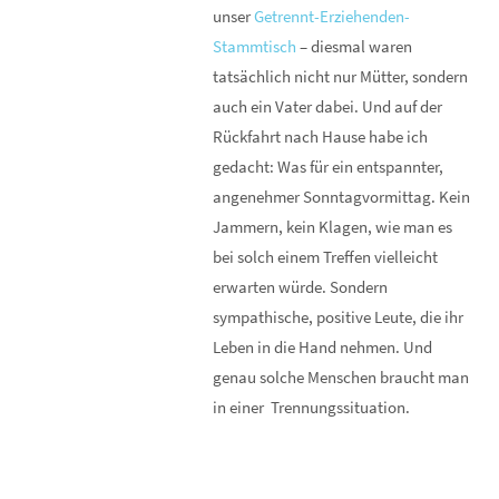
unser
Getrennt-Erziehenden-
Stammtisch
– diesmal waren
tatsächlich nicht nur Mütter, sondern
auch ein Vater dabei. Und auf der
Rückfahrt nach Hause habe ich
gedacht: Was für ein entspannter,
angenehmer Sonntagvormittag. Kein
Jammern, kein Klagen, wie man es
bei solch einem Treffen vielleicht
erwarten würde. Sondern
sympathische, positive Leute, die ihr
Leben in die Hand nehmen. Und
genau solche Menschen braucht man
in einer Trennungssituation.