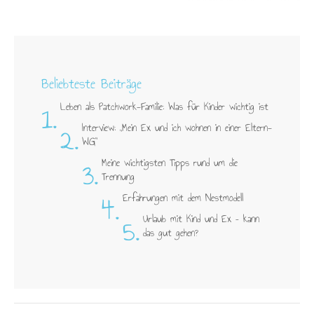
Beliebteste Beiträge
1.
Leben als Patchwork-Familie: Was für Kinder wichtig ist
2.
Interview: „Mein Ex und ich wohnen in einer Eltern-
WG"
3.
Meine wichtigsten Tipps rund um die
Trennung
4.
Erfahrungen mit dem Nestmodell
5.
Urlaub mit Kind und Ex – kann
das gut gehen?