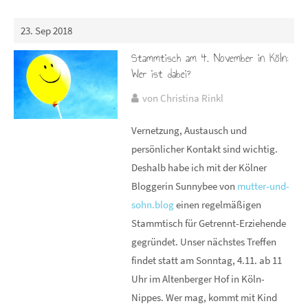
23. Sep 2018
Stammtisch am 4. November in Köln:
Wer ist dabei?
von Christina Rinkl
Vernetzung, Austausch und
persönlicher Kontakt sind wichtig.
Deshalb habe ich mit der Kölner
Bloggerin Sunnybee von
mutter-und-
sohn.blog
einen regelmäßigen
Stammtisch für Getrennt-Erziehende
gegründet. Unser nächstes Treffen
findet statt am Sonntag, 4.11. ab 11
Uhr im Altenberger Hof in Köln-
Nippes. Wer mag, kommt mit Kind