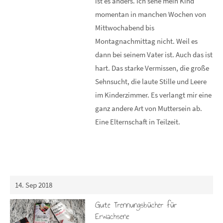
ist es anders. Ich sehe mein Kind
momentan in manchen Wochen von
Mittwochabend bis
Montagnachmittag nicht. Weil es
dann bei seinem Vater ist. Auch das ist
hart. Das starke Vermissen, die große
Sehnsucht, die laute Stille und Leere
im Kinderzimmer. Es verlangt mir eine
ganz andere Art von Muttersein ab.
Eine Elternschaft in Teilzeit.
14. Sep 2018
Gute Trennungsbücher für
Erwachsene