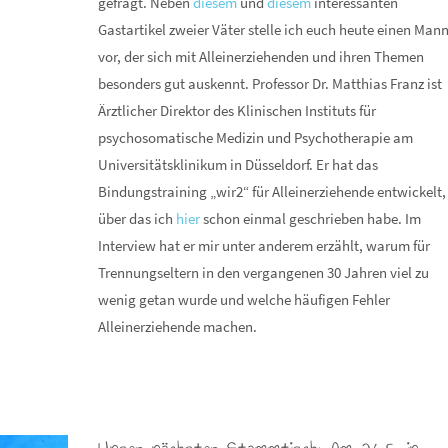
gefragt. Neben
diesem
und
diesem
interessanten
Gastartikel zweier Väter stelle ich euch heute einen Man
vor, der sich mit Alleinerziehenden und ihren Themen
besonders gut auskennt. Professor Dr. Matthias Franz ist
Ärztlicher Direktor des Klinischen Instituts für
psychosomatische Medizin und Psychotherapie am
Universitätsklinikum in Düsseldorf. Er hat das
Bindungstraining „wir2“ für Alleinerziehende entwickelt,
über das ich
hier
schon einmal geschrieben habe. Im
Interview hat er mir unter anderem erzählt, warum für
Trennungseltern in den vergangenen 30 Jahren viel zu
wenig getan wurde und welche häufigen Fehler
Alleinerziehende machen.