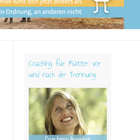
Coaching für Mütter vor
und nach der Trennung