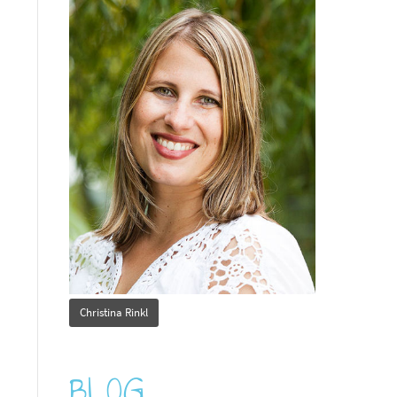
Christina Rinkl
BLOG