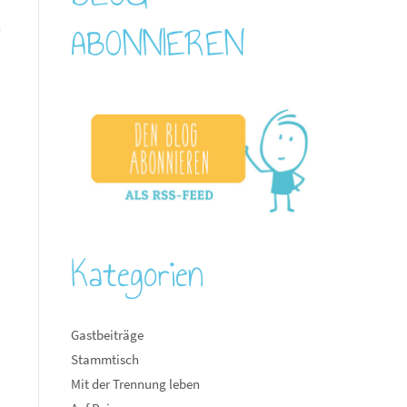
ABONNIEREN
n
Kategorien
Gastbeiträge
Stammtisch
Mit der Trennung leben