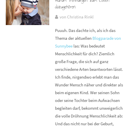
Warum Trennungen zum Leben
dazugehören
von Christina Rinkl
Puuuh. Das dachte ich, als ich das
Thema der aktuellen
Blogparade von
Sunnybee
las: Was bedeutet
Menschlichkeit für dich? Ziemlich
große Frage, die sich auf ganz
verschiedene Arten beantworten lässt.
Ich finde, nirgendwo erlebt man das
Wunder Mensch näher und direkter als
beim eigenen Kind. Wer seinen Sohn
oder seine Tochter beim Aufwachsen
begleiten darf, bekommt unweigerlich
die volle Dröhnung Menschlichkeit ab:
Und das nicht nur bei der Geburt,