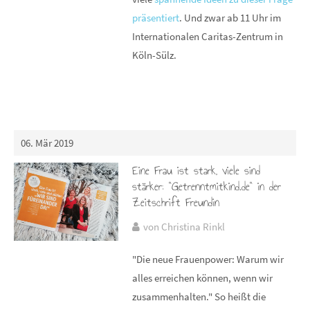
präsentiert
. Und zwar ab 11 Uhr im
Internationalen Caritas-Zentrum in
Köln-Sülz.
06. Mär 2019
Eine Frau ist stark, viele sind
stärker: "Getrenntmitkind.de" in der
Zeitschrift Freundin
von Christina Rinkl
"Die neue Frauenpower: Warum wir
alles erreichen können, wenn wir
zusammenhalten." So heißt die