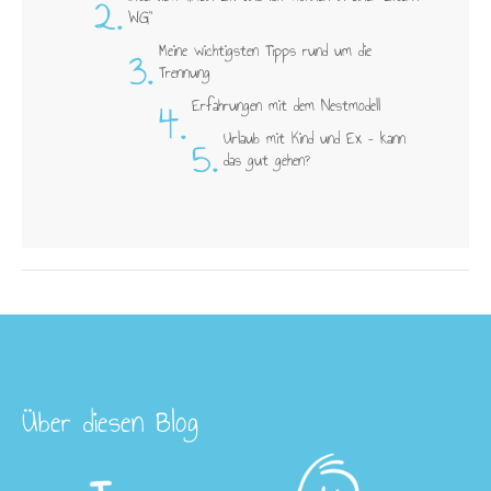
2.
WG"
3.
Meine wichtigsten Tipps rund um die
Trennung
4.
Erfahrungen mit dem Nestmodell
5.
Urlaub mit Kind und Ex – kann
das gut gehen?
Über diesen Blog