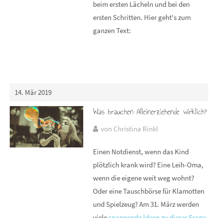
beim ersten Lächeln und bei den
ersten Schritten. Hier geht's zum
ganzen Text:
14. Mär 2019
Was brauchen Alleinerziehende wirklich?
von Christina Rinkl
Einen Notdienst, wenn das Kind
plötzlich krank wird? Eine Leih-Oma,
wenn die eigene weit weg wohnt?
Oder eine Tauschbörse für Klamotten
und Spielzeug? Am 31. März werden
viele
spannende Ideen zu dieser Frage