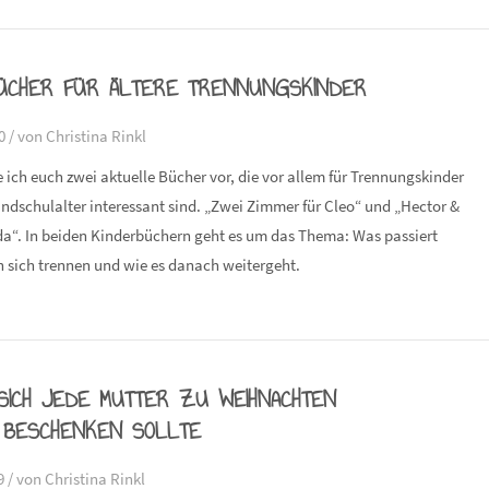
ÜCHER FÜR ÄLTERE TRENNUNGSKINDER
0 /
von Christina Rinkl
e ich euch zwei aktuelle Bücher vor, die vor allem für Trennungskinder
ndschulalter interessant sind. „Zwei Zimmer für Cleo“ und „Hector &
a“. In beiden Kinderbüchern geht es um das Thema: Was passiert
n sich trennen und wie es danach weitergeht.
SICH JEDE MUTTER ZU WEIHNACHTEN
 BESCHENKEN SOLLTE
9 /
von Christina Rinkl