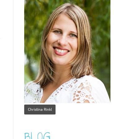
Christina Rinkl
BLOG