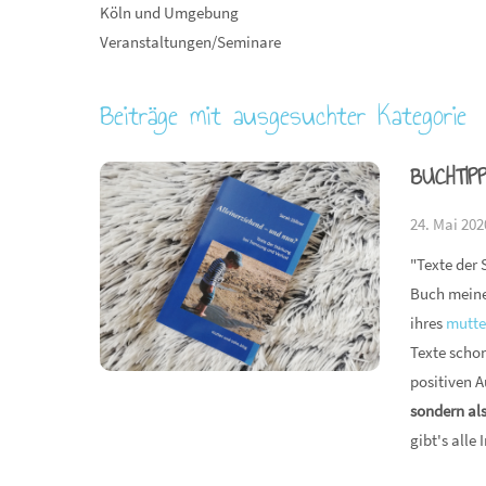
Köln und Umgebung
Veranstaltungen/Seminare
Beiträge mit ausgesuchter Kategorie
BUCHTIP
24. Mai 202
"Texte der 
Buch meiner
ihres
mutte
Texte schon
positiven A
sondern al
gibt's alle