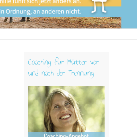
Coaching für Mütter vor
und nach der Trennung