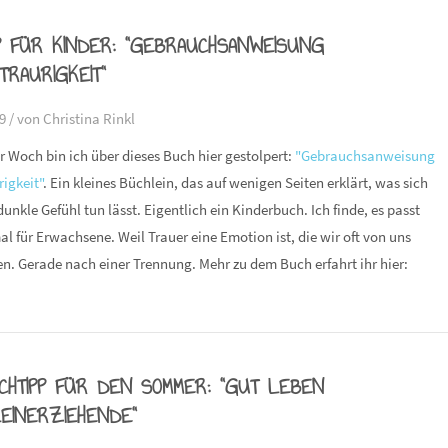
P FÜR KINDER: "GEBRAUCHSANWEISUNG
RAURIGKEIT"
9 /
von Christina Rinkl
r Woch bin ich über dieses Buch hier gestolpert:
"Gebrauchsanweisung
igkeit"
. Ein kleines Büchlein, das auf wenigen Seiten erklärt, was sich
unkle Gefühl tun lässt. Eigentlich ein Kinderbuch. Ich finde, es passt
l für Erwachsene. Weil Trauer eine Emotion ist, die wir oft von uns
n. Gerade nach einer Trennung. Mehr zu dem Buch erfahrt ihr hier:
CHTIPP FÜR DEN SOMMER: "GUT LEBEN
EINERZIEHENDE"