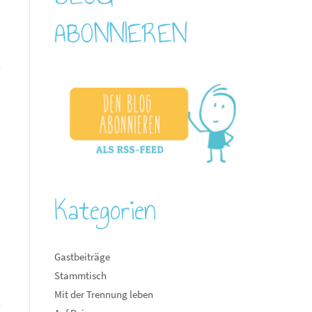
ABONNIEREN
Kategorien
Gastbeiträge
Stammtisch
Mit der Trennung leben